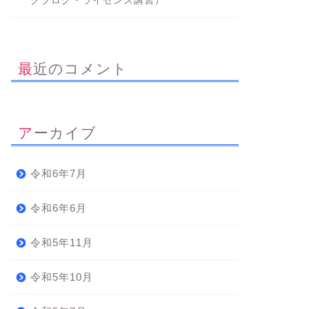
グブログ・ライセンス講習）
最近のコメント
アーカイブ
令和6年7月
令和6年6月
令和5年11月
令和5年10月