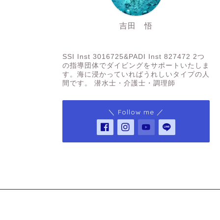
吉田 悟
SSI Inst3016725&PADI Inst 827472
SSI Inst 3016725&PADI Inst 827472 2つ
の指導団体でダイビングをサポートいたしま
す。海に浸かっていればうれしいタイプの人
間です。 潜水士・介護士・調理師
＼ Follow me ／