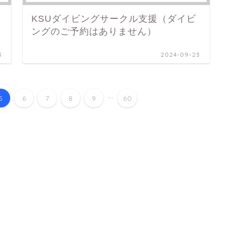
KSUダイビングサークル支援（ダイビ
ングのご予約はありません）
3
2024-09-23
...
5
6
7
8
9
60