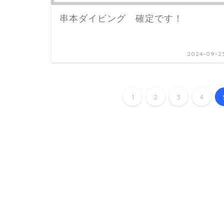
串本ダイビング 確定です！
2024-09-2
1
2
3
4