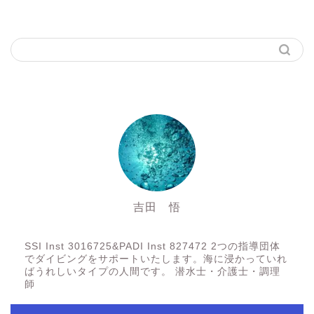
吉田 悟
SSI Inst3016725&PADI Inst 827472
SSI Inst 3016725&PADI Inst 827472 2つの指導団体
でダイビングをサポートいたします。海に浸かっていれ
ばうれしいタイプの人間です。 潜水士・介護士・調理
師