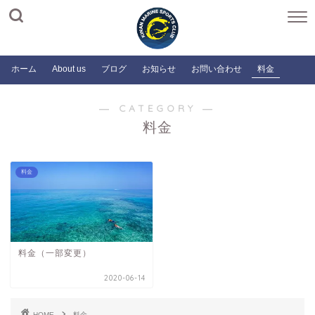
ホーム
About us
ブログ
お知らせ
お問い合わせ
料金
― CATEGORY ―
料金
料金
料金（一部変更）
2020-06-14
HOME
料金