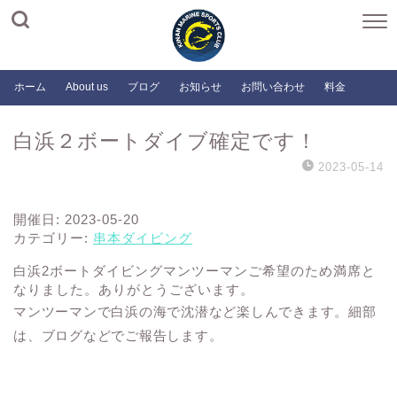
ホーム
About us
ブログ
お知らせ
お問い合わせ
料金
白浜２ボートダイブ確定です！
2023-05-14
開催日: 2023-05-20
カテゴリー:
串本ダイビング
白浜2ボートダイビングマンツーマンご希望のため満席と
なりました。ありがとうございます。
マンツーマンで白浜の海で沈潜など楽しんできます。細部
は、ブログなどでご報告します。