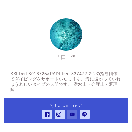
吉田 悟
SSI Inst3016725&PADI Inst 827472
SSI Inst 3016725&PADI Inst 827472 2つの指導団体
でダイビングをサポートいたします。海に浸かっていれ
ばうれしいタイプの人間です。 潜水士・介護士・調理
師
＼ Follow me ／