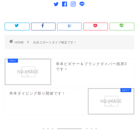
HOME
白浜２ボートダイブ確定です！
串本ビギナー＆ブランクダイバー残席3
です！
串本ダイビング祭り開催です！