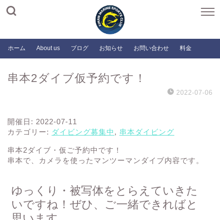
ホーム
About us
ブログ
お知らせ
お問い合わせ
料金
串本2ダイブ仮予約です！
2022-07-06
開催日: 2022-07-11
カテゴリー:
ダイビング募集中
,
串本ダイビング
串本2ダイブ・仮ご予約中です！
串本で、カメラを使ったマンツーマンダイブ内容です。
ゆっくり・被写体をとらえていきた
いですね！ぜひ、ご一緒できればと
思います。