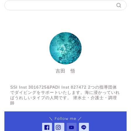
吉田 悟
SSI Inst3016725&PADI Inst 827472
SSI Inst 3016725&PADI Inst 827472 2つの指導団体
でダイビングをサポートいたします。海に浸かっていれ
ばうれしいタイプの人間です。 潜水士・介護士・調理
師
＼ Follow me ／