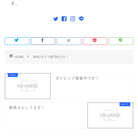
す。
HOME
串本2ダイブ仮予約です！
ダイビング募集中です！
船長さんしてます！