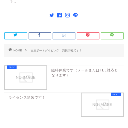
す。
HOME
古座ボートダイビング 満員御礼です！
臨時休業です（メールまたはTEL対応と
なります）
ライセンス講習です！