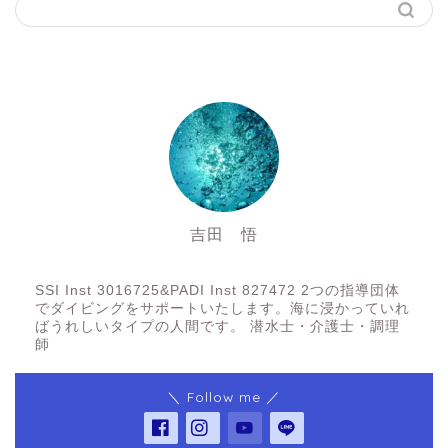
吉田 悟
SSI Inst3016725&PADI Inst 827472
SSI Inst 3016725&PADI Inst 827472 2つの指導団体
でダイビングをサポートいたします。海に浸かっていれ
ばうれしいタイプの人間です。 潜水士・介護士・調理
師
＼ Follow me ／