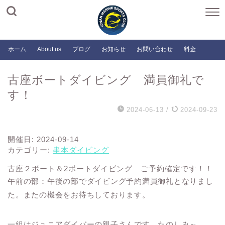
ホーム
About us
ブログ
お知らせ
お問い合わせ
料金
古座ボートダイビング 満員御礼で
す！
2024-06-13
/
2024-09-23
開催日: 2024-09-14
カテゴリー:
串本ダイビング
古座２ボート＆2ボートダイビング ご予約確定です！！
午前の部：午後の部でダイビング予約満員御礼となりまし
た。またの機会をお待ちしております。
一組はジュニアダイバーの親子さんです。たのしみ～