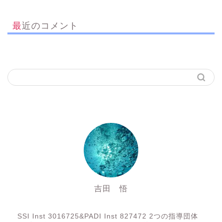
最近のコメント
吉田 悟
SSI Inst3016725&PADI Inst 827472
SSI Inst 3016725&PADI Inst 827472 2つの指導団体