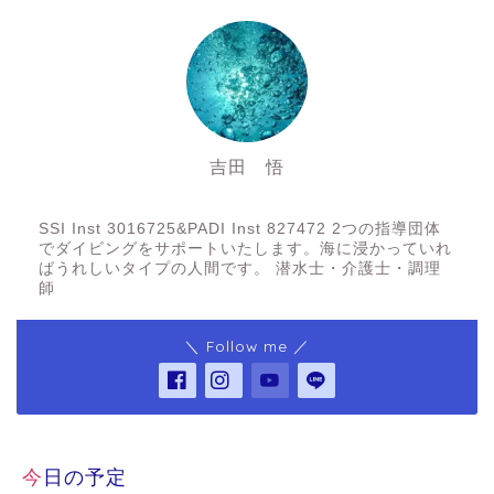
吉田 悟
SSI Inst3016725&PADI Inst 827472
SSI Inst 3016725&PADI Inst 827472 2つの指導団体
でダイビングをサポートいたします。海に浸かっていれ
ばうれしいタイプの人間です。 潜水士・介護士・調理
師
＼ Follow me ／
今日の予定