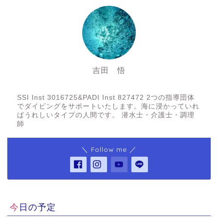
吉田 悟
SSI Inst3016725&PADI Inst 827472
SSI Inst 3016725&PADI Inst 827472 2つの指導団体
でダイビングをサポートいたします。海に浸かっていれ
ばうれしいタイプの人間です。 潜水士・介護士・調理
師
＼ Follow me ／
今日の予定