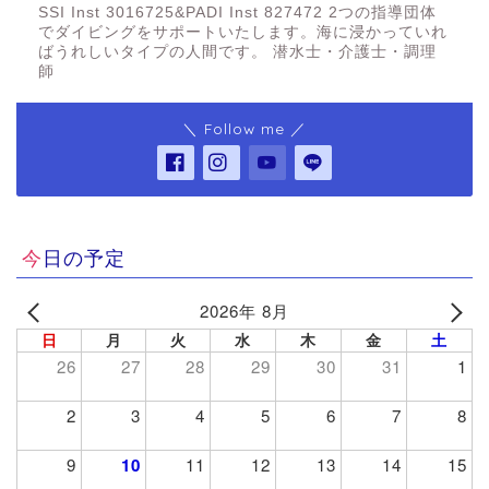
SSI Inst 3016725&PADI Inst 827472 2つの指導団体
でダイビングをサポートいたします。海に浸かっていれ
ばうれしいタイプの人間です。 潜水士・介護士・調理
師
＼ Follow me ／
今日の予定
2026年 8月
日
月
火
水
木
金
土
26
27
28
29
30
31
1
2
3
4
5
6
7
8
9
10
11
12
13
14
15