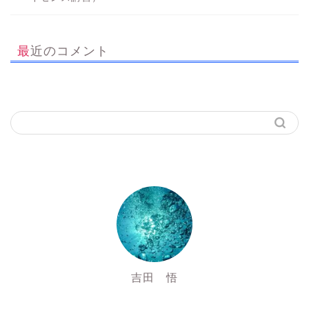
最近のコメント
吉田 悟
SSI Inst3016725&PADI Inst 827472