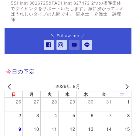
SSI Inst 3016725&PADI Inst 827472 2つの指導団体
でダイビングをサポートいたします。海に浸かっていれ
ばうれしいタイプの人間です。 潜水士・介護士・調理
師
＼ Follow me ／
今日の予定
2026年 8月
日
月
火
水
木
金
土
26
27
28
29
30
31
1
2
3
4
5
6
7
8
9
10
11
12
13
14
15