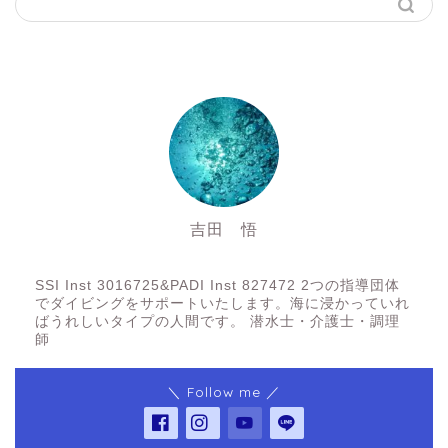
吉田 悟
SSI Inst3016725&PADI Inst 827472
SSI Inst 3016725&PADI Inst 827472 2つの指導団体
でダイビングをサポートいたします。海に浸かっていれ
ばうれしいタイプの人間です。 潜水士・介護士・調理
師
＼ Follow me ／