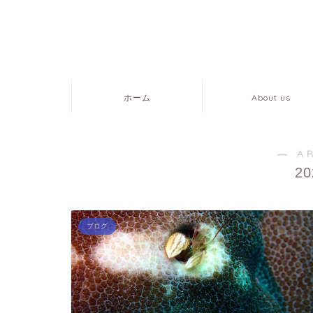
ホーム
About us
― A
2
ブログ