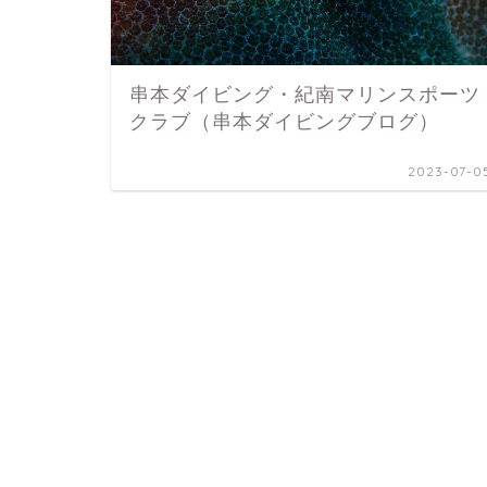
串本ダイビング・紀南マリンスポーツ
クラブ（串本ダイビングブログ）
2023-07-0