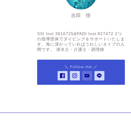
吉田 悟
SSI Inst3016725&PADI Inst 827472
SSI Inst 3016725&PADI Inst 827472 2つ
の指導団体でダイビングをサポートいたしま
す。海に浸かっていればうれしいタイプの人
間です。 潜水士・介護士・調理師
＼ Follow me ／