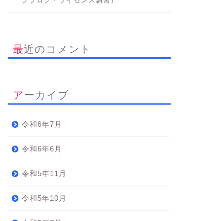
グブログ・ライセンス講習）
最近のコメント
アーカイブ
令和6年7月
令和6年6月
令和5年11月
令和5年10月