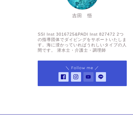
吉田 悟
SSI Inst3016725&PADI Inst 827472
SSI Inst 3016725&PADI Inst 827472 2つ
の指導団体でダイビングをサポートいたしま
す。海に浸かっていればうれしいタイプの人
間です。 潜水士・介護士・調理師
＼ Follow me ／