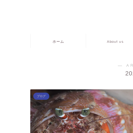
ホーム
About us
― A
2
ブログ