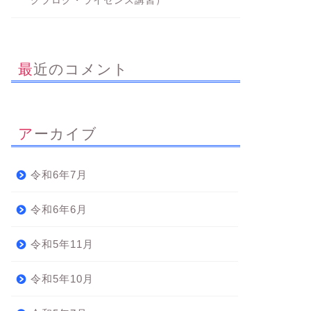
グブログ・ライセンス講習）
最近のコメント
アーカイブ
令和6年7月
令和6年6月
令和5年11月
令和5年10月