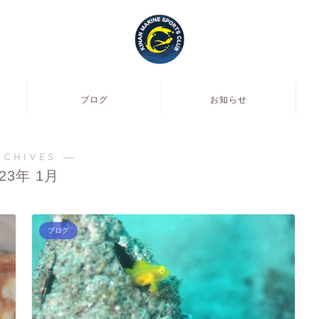
ブログ
お知らせ
RCHIVES ―
023年 1月
ブログ