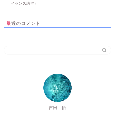
イセンス講習）
最近のコメント
吉田 悟
SSI Inst3016725&PADI Inst 827472