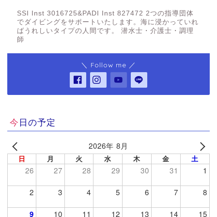
SSI Inst 3016725&PADI Inst 827472 2つの指導団体
でダイビングをサポートいたします。海に浸かっていれ
ばうれしいタイプの人間です。 潜水士・介護士・調理
師
＼ Follow me ／
今日の予定
2026年 8月
日
月
火
水
木
金
土
26
27
28
29
30
31
1
2
3
4
5
6
7
8
9
10
11
12
13
14
15