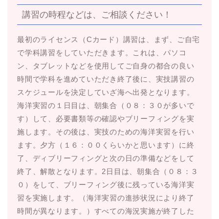
講習の時程などは、ご相談ください！
最初のライセンス（Cカード）講習は、まず、ご自宅
で学科講習をしていただきます。これは、パソコ
ン、タブレットなどを使用してご自身の都合の良い
時間で学科を進めていただき終了後に、実技講習の
スケジュールを決定していざ海へ出発となります。
海洋実習の１日目は、朝集合（０８：３０が多いで
す）して、必要書類等の確認やブリーフィングを実
施します。その後は、実技のための海洋実習を行い
ます。夕方（１６：００くらいかと思います）に終
了、ディブリーフィングと次の日の準備などをして
終了、解散となります。2日目は、朝集合（０８：３
０）をして、ブリーフィング後に残っている海洋実
習を実施します。（海洋実習の進捗状況により終了
時間が異なります。）すべての海況実施が終了した