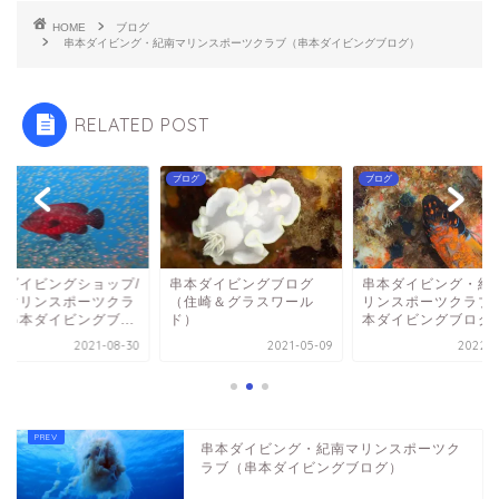
HOME
ブログ
串本ダイビング・紀南マリンスポーツクラブ（串本ダイビングブログ）
RELATED POST
グ
ブログ
ブログ
本ダイビングショップ/
串本ダイビングブログ
串本ダイビング・紀
南マリンスポーツクラ
（住崎＆グラスワール
リンスポーツクラブ
（串本ダイビングブ...
ド）
本ダイビングブログ
2021-08-30
2021-05-09
2022-0
串本ダイビング・紀南マリンスポーツク
ラブ（串本ダイビングブログ）