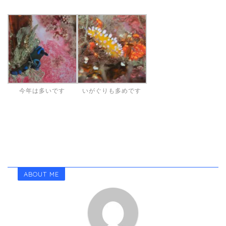
今年は多いです
いがぐりも多めです
ABOUT ME