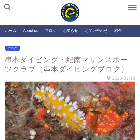
ホーム
About us
ブログ
お知らせ
お問い合わせ
料金
ブログ
串本ダイビング・紀南マリンスポー
ツクラブ（串本ダイビングブログ）
2023-02-18