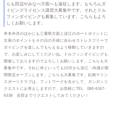
らも田辺やみなべ方面へも遠征します。もちろんダ
イビングライセンス講習大募集中です。それとドル
フィンダイビングも募集しています。こちらもよろ
しくお願いします。
串本外洋のほかにも三重県方面と須江のボートポイントに
古座のポイントもその日の天候に合わせストレスフリーで
ダイビングを楽しんでもらえるよう移動していきますの
で、お楽しみにしてくださいね。ドルフィンダイビングも
開催しておりますのでよろしくお願いします。こちらも大
募集中です。それに何といっても10月から須江・内浦が期
間限定オープンします。こちらも大募集です。紀南マリン
スポーツクラブは、フットワークを生かして、ガンガンリ
クエストにお答えしますので、お気軽にTEL 080-6167-
6338 吉田までリクエストしてみてください！