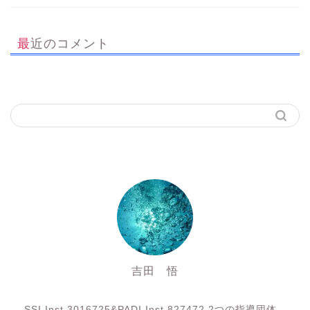
最近のコメント
吉田 悟
SSI Inst3016725&PADI Inst 827472
SSI Inst 3016725&PADI Inst 827472 2つの指導団体